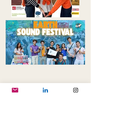
Téléchargez ici la plaquette de présentation
du NOISE emlyon !