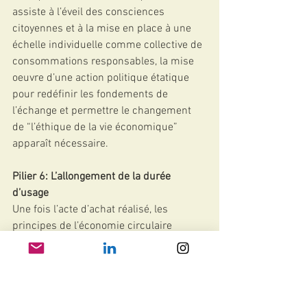
assiste à l’éveil des consciences 
citoyennes et à la mise en place à une 
échelle individuelle comme collective de 
consommations responsables, la mise 
oeuvre d’une action politique étatique 
pour redéfinir les fondements de 
l’échange et permettre le changement 
de “l’éthique de la vie économique” 
apparaît nécessaire.
Pilier 6: L’allongement de la durée 
d’usage
Une fois l’acte d’achat réalisé, les 
principes de l’économie circulaire 
incitent le consommateur à allonger au 
maximum la durée d’usage du produit. 
Dans une société de consommation de 
masse, les effets de mode couplés au 