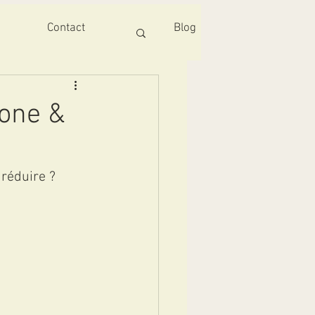
Contact
Blog
bone &
réduire ? 