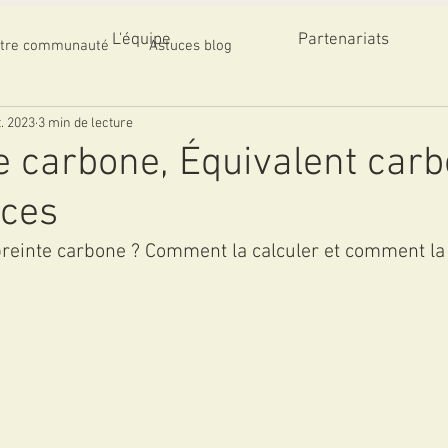
L'équipe
Partenariats
tre communauté
Astuces blog
t. 2023
3 min de lecture
 carbone, Équivalent car
nces
reinte carbone ? Comment la calculer et comment la 