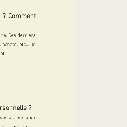
n ? Comment 
ne. Ces derniers 
achats, etc… Ils 
at.
rsonnelle ?
ses actions pour 
éduction de sa 