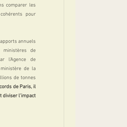
ns comparer les 
 cohérents pour 
 ministères de 
r l'Agence de 
ministère de la 
llions de tonnes 
ords de Paris, il 
diviser l’impact 