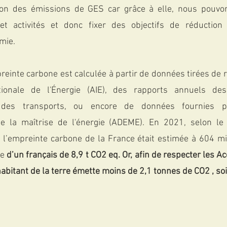
tion des émissions de GES car grâce à elle, nous pouvo
 et activités et donc fixer des objectifs de réduction
mie.
tionale de l'Énergie (AIE), des rapports annuels des
 des transports, ou encore de données fournies pa
e la maîtrise de l'énergie (ADEME). En 2021, selon le 
, l’empreinte carbone de la France était estimée à 604 mi
e 
d’un français de 8,9 t CO2 eq. Or, afin de respecter les Acc
bitant de la terre émette moins de 2,1 tonnes de CO2 , soit 