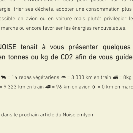
gie, trier ses déchets, adopter une consommation plus 
ssible en avion ou en voiture mais plutôt privilégier le
 marche ou encore favoriser les énergies renouvelables.  
 NOISE tenait à vous présenter quelques 
en tonnes ou kg de CO2 afin de vous guider
🐄 = 14 repas végétariens 🥕 = 3 000 km en train 🚅 = 8kg
= 9 323 km en train 🚅 = 96 km en avion ✈️ = 0 km en marche
 dans le prochain article du Noise emlyon !