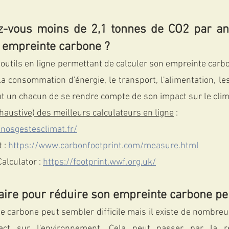
ez-vous moins de 2,1 tonnes de CO2 par a
n empreinte carbone ?
 outils en ligne permettant de calculer son empreinte carbo
 consommation d'énergie, le transport, l'alimentation, les 
ut un chacun de se rendre compte de son impact sur le clim
xhaustive) des meilleurs calculateurs en ligne
 :
/nosgestesclimat.fr/
 :
https://www.carbonfootprint.com/measure.html
Calculator :
https://footprint.wwf.org.uk/
ire pour réduire son empreinte carbone pe
 carbone peut sembler difficile mais il existe de nombreu
act sur l'environnement. Cela peut passer par la r