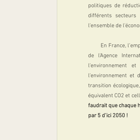
politiques de réduc
différents secteurs
l'ensemble de l'écono
	En France, l’empreinte carbone est calculée à partir de données tirées de rapports annuels 
de l'Agence Interna
l'environnement et
l'environnement et d
transition écologique
équivalent CO2 et cell
faudrait que chaque ha
par 5 d’ici 2050 !