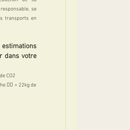
responsable, se 
s transports en 
estimations 
 dans votre 
 de CO2
 🚶‍♂️ = 22kg de 