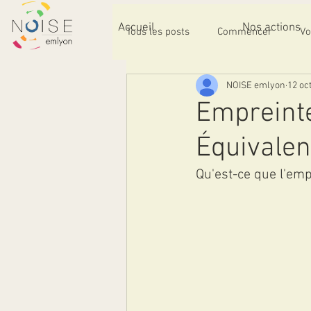
Accueil
Nos actions
Tous les posts
Commencer
Vo
NOISE emlyon
12 oc
Empreinte
Équivale
Qu'est-ce que l'emp