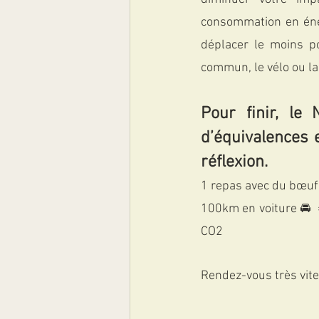
consommation en éner
déplacer le moins po
commun, le vélo ou la
Pour finir, le
d’équivalences 
réflexion.
1 repas avec du bœuf 
100km en voiture 🚘  
CO2
Rendez-vous très vite