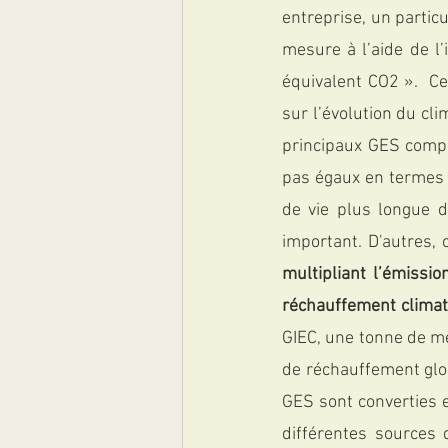
entreprise, un particu
mesure à l’aide de l
équivalent CO2 ».  Ce
sur l’évolution du cl
principaux GES compa
pas égaux en termes d
de vie plus longue d
important. D'autres, 
multipliant l’émissio
réchauffement climat
GIEC, une tonne de mé
de réchauffement glob
GES sont converties e
différentes sources 