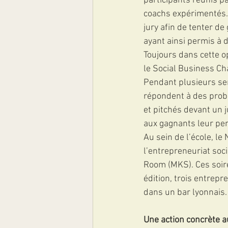
participants réunis pa
coachs expérimentés.
jury afin de tenter de
ayant ainsi permis à d
Toujours dans cette o
le Social Business Ch
Pendant plusieurs sem
répondent à des probl
et pitchés devant un j
aux gagnants leur perm
Au sein de l’école, le
l’entrepreneuriat soc
Room (MKS). Ces soiré
édition, trois entrep
dans un bar lyonnais.
Une action concrète 