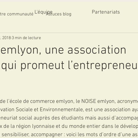
L'équipe
Partenariats
tre communauté
Astuces blog
t. 2018
3 min de lecture
emlyon, une association
 qui promeut l’entrepreneu
 de l’école de commerce emlyon, le NOISE emlyon, acronym
ovation Sociale et Environnementale, est une association ay
eneuriat social auprès des étudiants mais aussi d’accompa
 de la région lyonnaise et du monde entier dans le dévelo
 sensibiliser, accompagner : voici les mots d’ordre d’une as