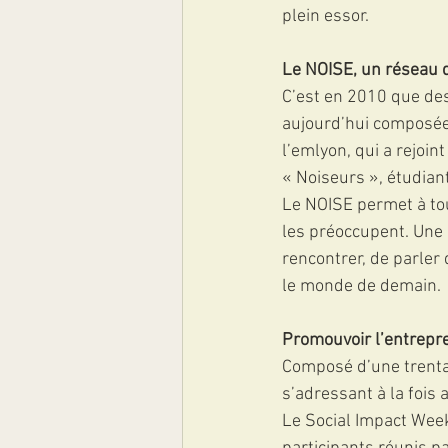
plein essor.
Le NOISE, un réseau 
C’est en 2010 que des
aujourd’hui composée
l’emlyon, qui a rejoin
« Noiseurs », étudian
Le NOISE permet à tou
les préoccupent. Une 
rencontrer, de parler
le monde de demain. 
Promouvoir l’entrepre
Composé d’une trenta
s’adressant à la fois 
Le Social Impact Wee