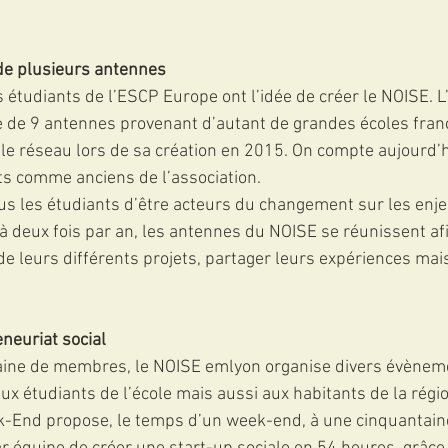
de plusieurs antennes
 étudiants de l’ESCP Europe ont l’idée de créer le NOISE. L’
 de 9 antennes provenant d’autant de grandes écoles fran
t le réseau lors de sa création en 2015. On compte aujourd’
ts comme anciens de l’association.   
s les étudiants d’être acteurs du changement sur les enje
à deux fois par an, les antennes du NOISE se réunissent afi
 de leurs différents projets, partager leurs expériences mai
neuriat social
ine de membres, le NOISE emlyon organise divers évènem
aux étudiants de l’école mais aussi aux habitants de la régi
k-End propose, le temps d’un week-end, à une cinquantain