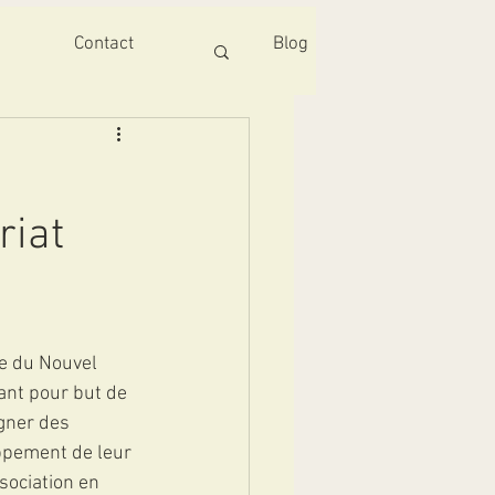
Contact
Blog
riat
e du Nouvel 
ant pour but de 
gner des 
ppement de leur 
sociation en 